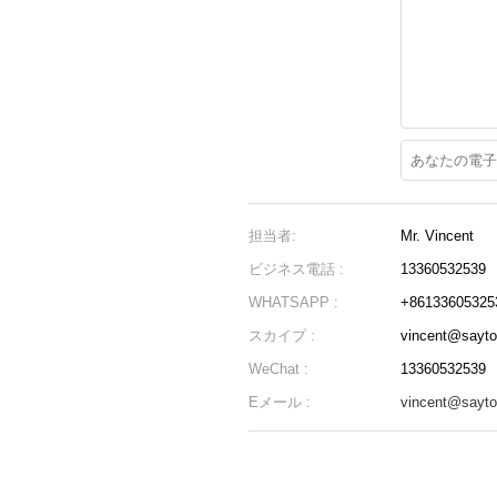
担当者:
Mr. Vincent
ビジネス電話 :
13360532539
WHATSAPP :
+86133605325
スカイプ :
vincent@sayt
WeChat :
13360532539
Eメール :
vincent@sayt