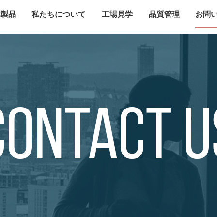
製品
私たちについて
工場見学
品質管理
お問