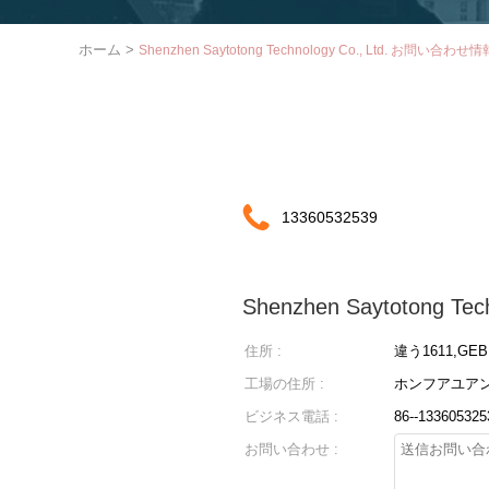
ホーム
>
Shenzhen Saytotong Technology Co., Ltd. お問い合わせ情
13360532539
Shenzhen Saytotong Tech
住所 :
違う1611,GEB
工場の住所 :
ホンフアユアン
ビジネス電話 :
86--1336053
お問い合わせ :