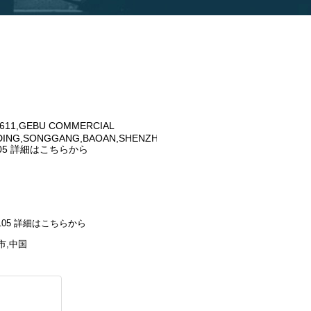
11,GEBU COMMERCIAL
DING,SONGGANG,BAOAN,SHENZHEN,CHINA,
105 詳細はこちらから
518105 詳細はこちらから
市,中国