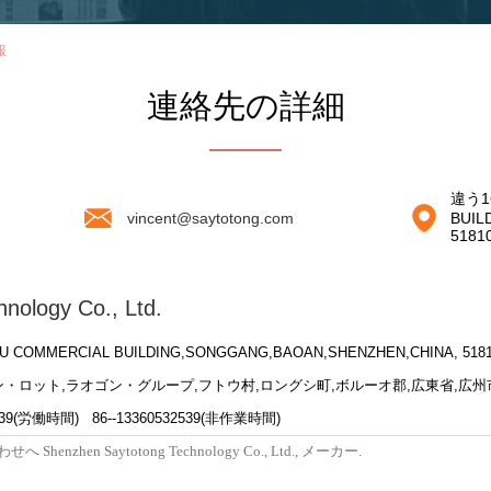
報
連絡先の詳細
違う16
vincent@saytotong.com
BUIL
518
nology Co., Ltd.
U COMMERCIAL BUILDING,SONGGANG,BAOAN,SHENZHEN,CHINA, 
・ロット,ラオゴン・グループ,フトウ村,ロングシ町,ボルーオ郡,広東省,広州
2539(労働時間) 86--13360532539(非作業時間)