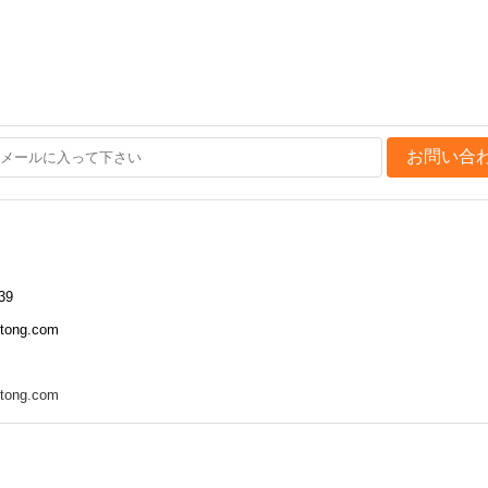
お問い合
39
otong.com
otong.com