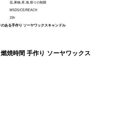
花,果物,草,海,祭りの制限
MSDS/CE/REACH
15h
りのある手作り ソーヤワックスキャンドル
 燃焼時間 手作り ソーヤワックス