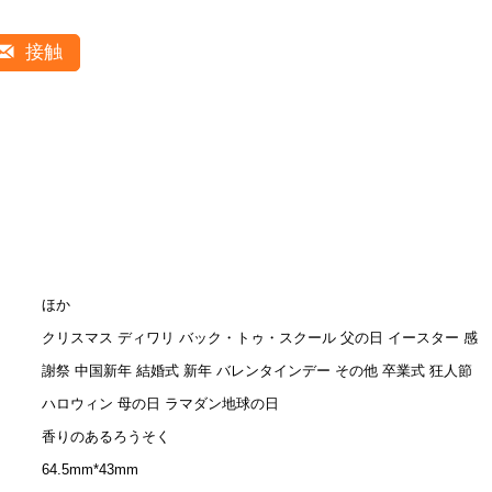
接触
ほか
クリスマス ディワリ バック・トゥ・スクール 父の日 イースター 感
謝祭 中国新年 結婚式 新年 バレンタインデー その他 卒業式 狂人節
ハロウィン 母の日 ラマダン地球の日
香りのあるろうそく
64.5mm*43mm