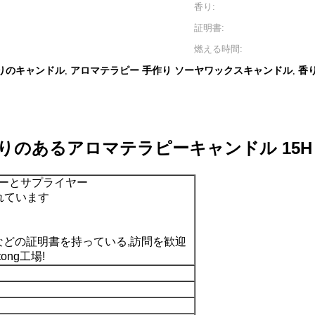
香り:
証明書:
燃える時間:
りのキャンドル
アロマテラピー 手作り ソーヤワックスキャンドル
香
,
,
のあるアロマテラピーキャンドル 15H
カーとサプライヤー
られています
ACHなどの証明書を持っている,訪問を歓迎
ong工場!