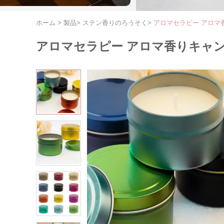
ホーム
>
製品
>
ステン香りのろうそく
>
アロマセラピー アロマ
アロマセラピー アロマ香りキャン