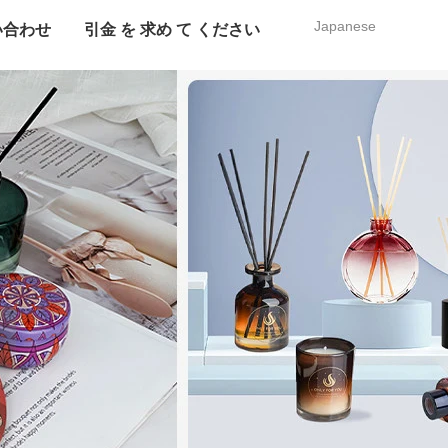
Japanese
い合わせ
引金 を 求め て ください