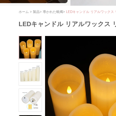
ホーム
>
製品
>
導かれた蝋燭
>
LEDキャンドル リアルワックス
LEDキャンドル リアルワックス 