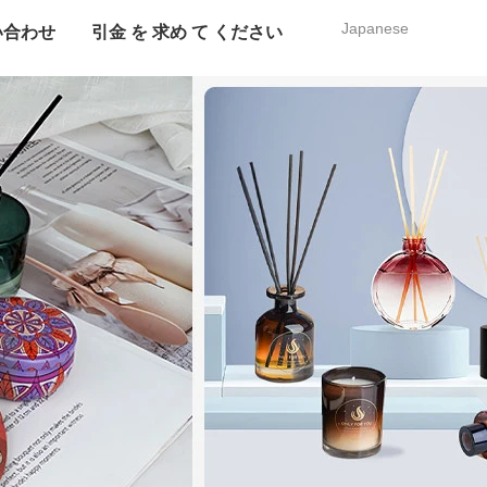
Japanese
い合わせ
引金 を 求め て ください