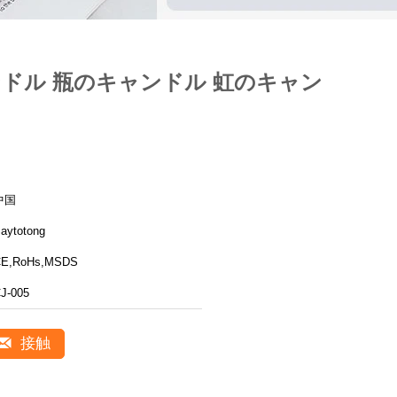
ンドル 瓶のキャンドル 虹のキャン
中国
aytotong
E,RoHs,MSDS
J-005
接触