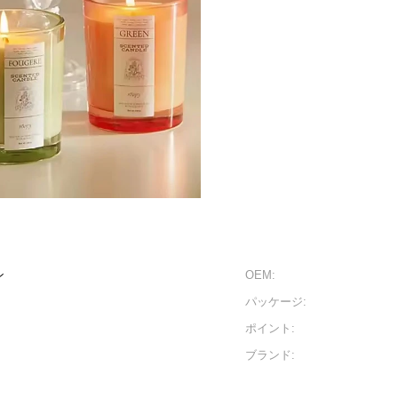
ン
OEM:
パッケージ:
ポイント:
ブランド: