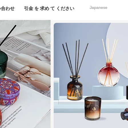
Japanese
い合わせ
引金 を 求め て ください