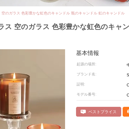
ス 空のガラス 色彩豊かな虹色のキャンドル 瓶のキャンドル 虹のキャンドル
ベラス 空のガラス 色彩豊かな虹色のキャ
基本情報
起源の場所:
ブランド名:
S
証明:
C
モデル番号:
C
ベストプライス