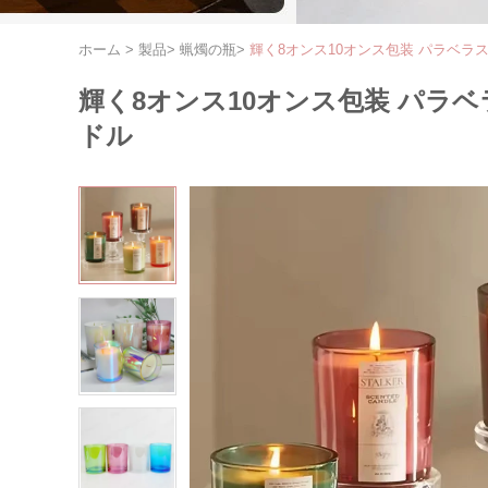
ホーム
>
製品
>
蝋燭の瓶
>
輝く8オンス10オンス包装 パラベラ
輝く8オンス10オンス包装 パラ
ドル