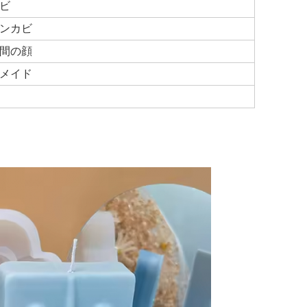
ビ
コンカビ
間の顔
ドメイド