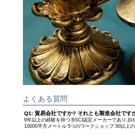
よくある質問
Q1: 貿易会社ですか? それとも製造会社です
9年以上の経験を持つ BSCI認定メーカーであり,自
10000平方メートル 5つのワークショップ 30以上