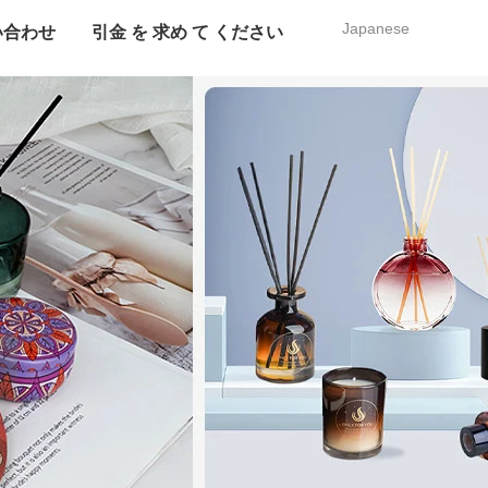
Japanese
い合わせ
引金 を 求め て ください