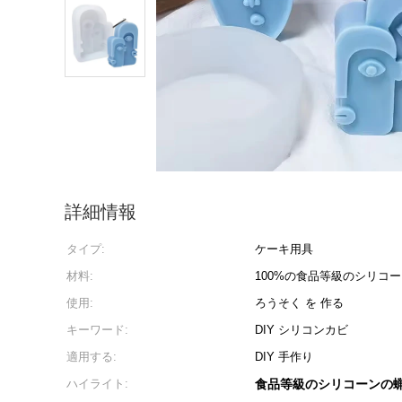
詳細情報
タイプ:
ケーキ用具
材料:
100%の食品等級のシリコ
使用:
ろうそく を 作る
キーワード:
DIY シリコンカビ
適用する:
DIY 手作り
ハイライト:
食品等級のシリコーンの