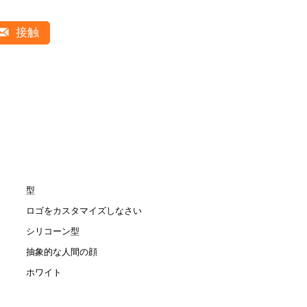
接触
型
ロゴをカスタマイズしなさい
シリコーン型
抽象的な人間の顔
ホワイト