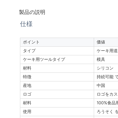
製品の説明
仕様
ポイント
価値
タイプ
ケーキ用道
ケーキ用ツールタイプ
模具
材料
シリコン
特徴
持続可能 で
産地
中国
ロゴ
ロゴをカス
材料
100%食
使用
ろうそく 