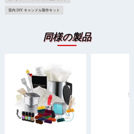
室内 DIY キャンドル製作キット
同様の製品