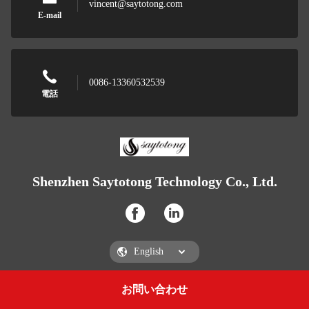
vincent@saytotong.com
E-mail
0086-13360532539
電話
Shenzhen Saytotong Technology Co., Ltd.
お問い合わせ
Get a Quote
Shenzhen Saytotong Technology Co., Ltd.