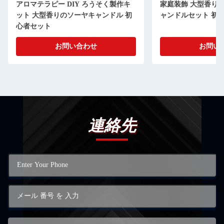
DIY ろうそく製作キ
家庭装飾 大型香りキャンドル ダイキ
のソーヤキャンドル 初
ャンドルセット 初心者向け
問い合わせ
お問い合わせ
連絡先