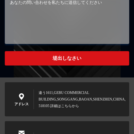
堤出しなさい
違う1611,GEBU COMMERCIAL
BUILDING,SONGGANG,BAOAN,SHENZHEN,CHINA,
アドレス
518105 詳細はこちらから