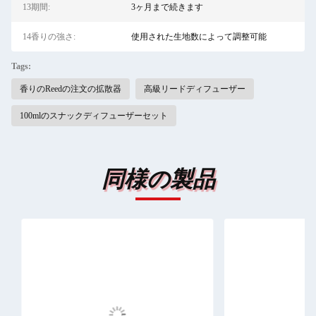
13期間:
3ヶ月まで続きます
14香りの強さ:
使用された生地数によって調整可能
Tags:
香りのReedの注文の拡散器
高級リードディフューザー
100mlのスナックディフューザーセット
同様の製品