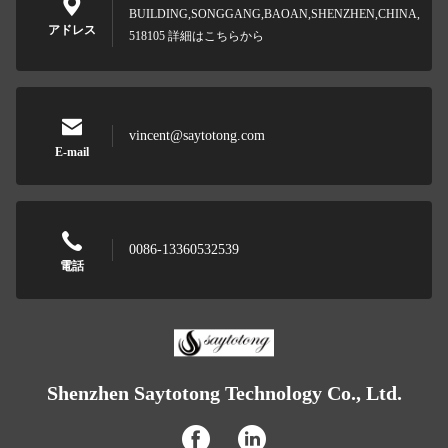
BUILDING,SONGGANG,BAOAN,SHENZHEN,CHINA,
アドレス
518105 詳細はこちらから
vincent@saytotong.com
E-mail
0086-13360532539
電話
Shenzhen Saytotong Technology Co., Ltd.