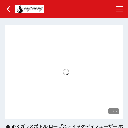
3
/
6
50ml×3 ガラスボトル ロープスティックディフューザー ホ