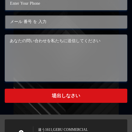
堤出しなさい
違う1611,GEBU COMMERCIAL