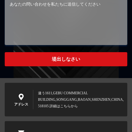
堤出しなさい
違う1611,GEBU COMMERCIAL
BUILDING,SONGGANG,BAOAN,SHENZHEN,CHINA,
アドレス
518105 詳細はこちらから