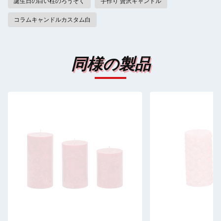
誕生日の白い柱のろうそく
手作り 贅沢キャンドル
コラムキャンドルカスタム白
同様の製品