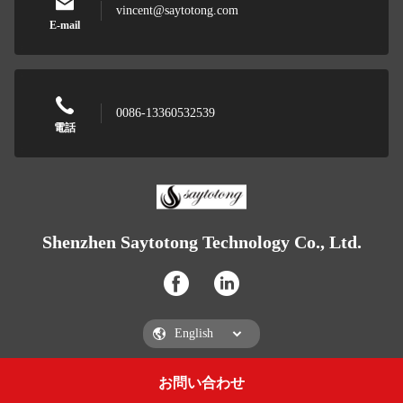
vincent@saytotong.com
E-mail
0086-13360532539
電話
Shenzhen Saytotong Technology Co., Ltd.
お問い合わせ
Get a Quote
Shenzhen Saytotong Technology Co., Ltd.