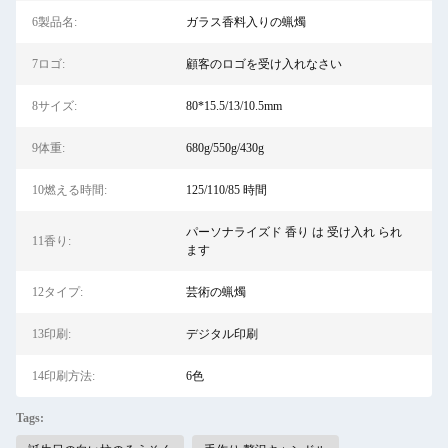
6製品名:
ガラス香料入りの蝋燭
7ロゴ:
顧客のロゴを受け入れなさい
8サイズ:
80*15.5/13/10.5mm
9体重:
680g/550g/430g
10燃える時間:
125/110/85 時間
パーソナライズド 香り は 受け入れ られ
11香り:
ます
12タイプ:
芸術の蝋燭
13印刷:
デジタル印刷
14印刷方法:
6色
Tags: