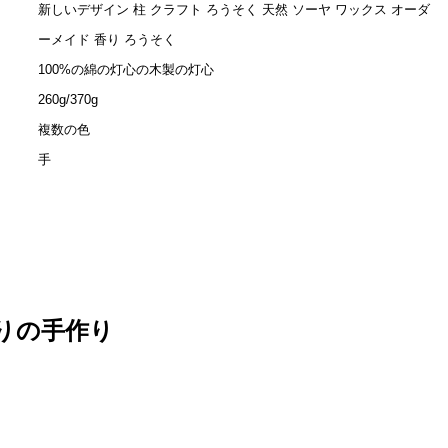
新しいデザイン 柱 クラフト ろうそく 天然 ソーヤ ワックス オーダ
ーメイド 香り ろうそく
100%の綿の灯心の木製の灯心
260g/370g
複数の色
手
りの手作り