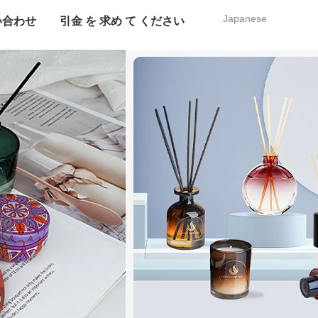
Japanese
い合わせ
引金 を 求め て ください