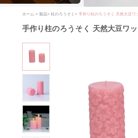
ホーム
>
製品
>
柱のろうそく
>
手作り柱のろうそく 天然大豆ワ
手作り柱のろうそく 天然大豆ワ