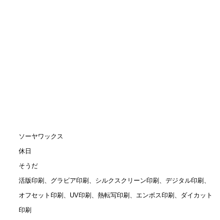
ソーヤワックス
休日
そうだ
活版印刷、グラビア印刷、シルクスクリーン印刷、デジタル印刷、
オフセット印刷、UV印刷、熱転写印刷、エンボス印刷、ダイカット
印刷