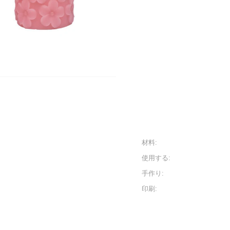
材料:
使用する:
手作り:
印刷: